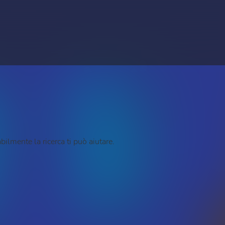
ilmente la ricerca ti può aiutare.