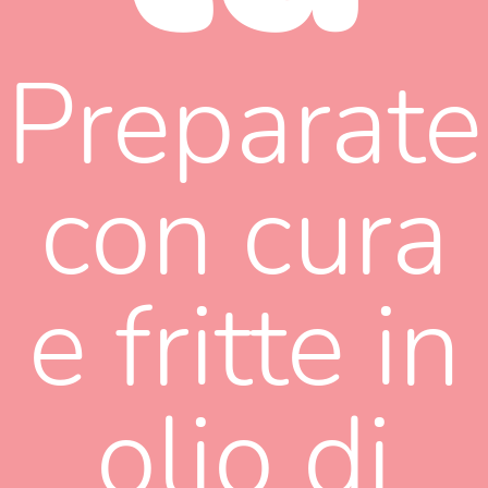
Preparate
con cura
e fritte in
olio di