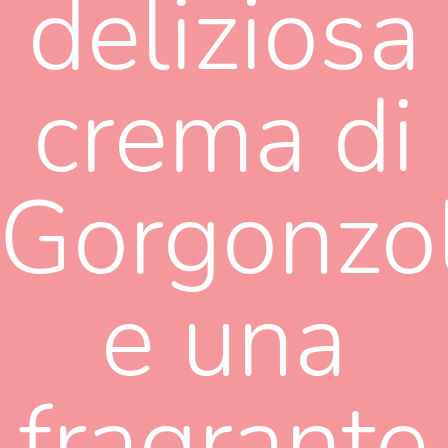
deliziosa
crema di
Gorgonzo
e una
fragrante