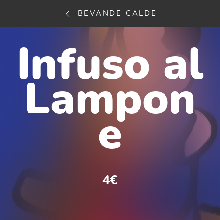
BEVANDE CALDE
Infuso al
Lampon
e
4€