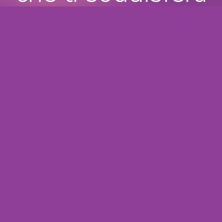
con ogni sorso.
6.5€