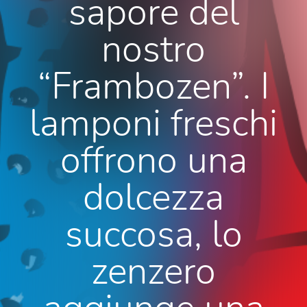
sapore del
nostro
“Frambozen”. I
lamponi freschi
offrono una
dolcezza
succosa, lo
zenzero