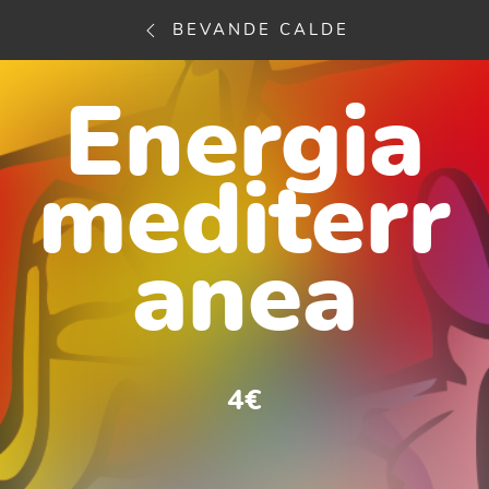
BEVANDE CALDE
Energia
mediterr
anea
4€