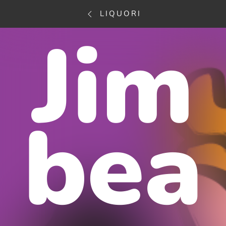
LIQUORI
Jim
bea