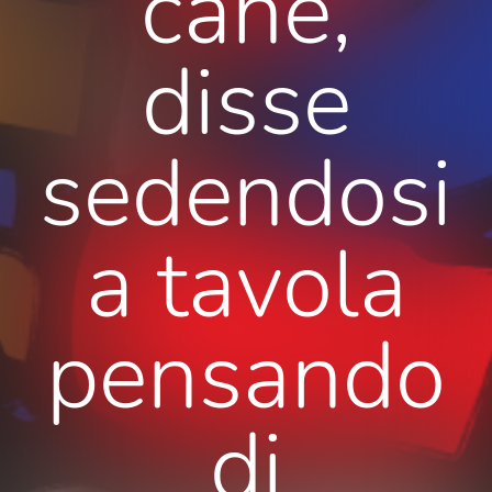
cane,
disse
sedendosi
a tavola
pensando
di