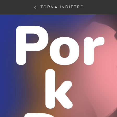
TORNA INDIETRO
Por
k