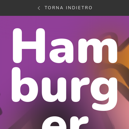
TORNA INDIETRO
Ham
burg
er