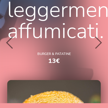
leggermen
affumicati.
BURGER & PATATINE
13€