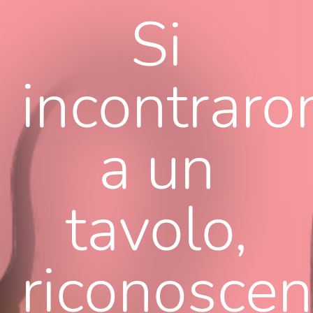
Si
incontraro
a un
tavolo,
riconoscen