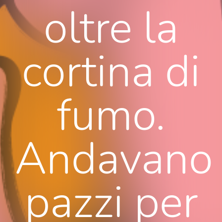
oltre la
cortina di
fumo.
Andavano
pazzi per