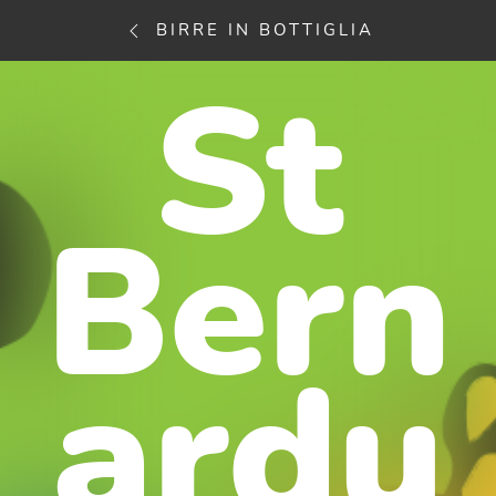
BIRRE IN BOTTIGLIA
St
Bern
ardu